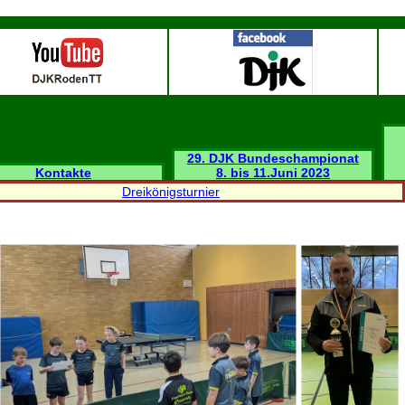
29. DJK Bundeschampionat
Kontakte
8. bis 11.Juni 2023
Dreikönigsturnier