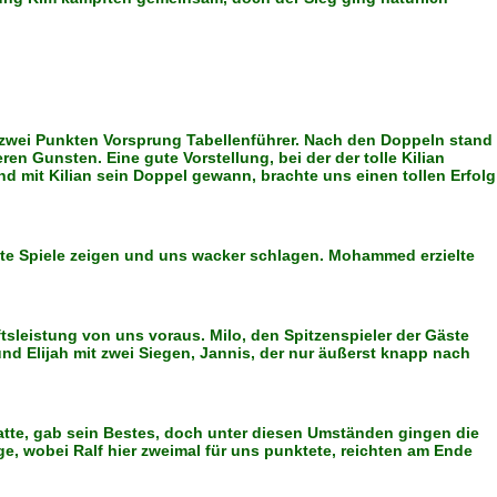
it zwei Punkten Vorsprung Tabellenführer. Nach den Doppeln stand
 Gunsten. Eine gute Vorstellung, bei der der tolle Kilian
d mit Kilian sein Doppel gewann, brachte uns einen tollen Erfolg
h gute Spiele zeigen und uns wacker schlagen. Mohammed erzielte
tsleistung von uns voraus. Milo, den Spitzenspieler der Gäste
nd Elijah mit zwei Siegen, Jannis, der nur äußerst knapp nach
latte, gab sein Bestes, doch unter diesen Umständen gingen die
ge, wobei Ralf hier zweimal für uns punktete, reichten am Ende