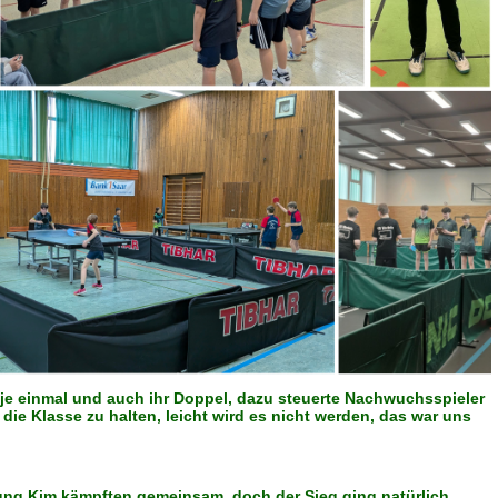
je einmal und auch ihr Doppel, dazu steuerte Nachwuchsspieler
ie Klasse zu halten, leicht wird es nicht werden, das war uns
ung Kim kämpften gemeinsam, doch der Sieg ging natürlich