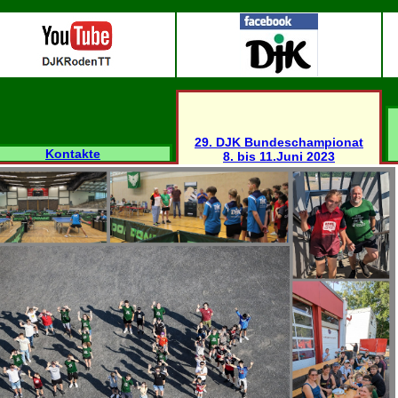
29. DJK Bundeschampionat
Kontakte
8. bis 11.Juni 2023