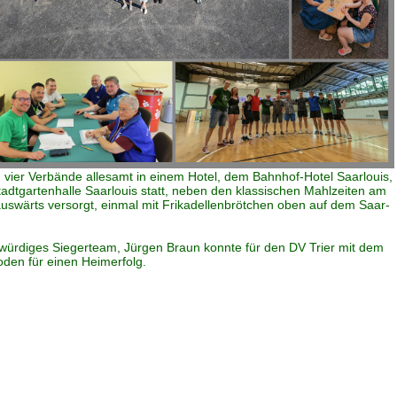
 vier Verbände allesamt in einem Hotel, dem Bahnhof-Hotel Saarlouis,
dtgartenhalle Saarlouis statt, neben den klassischen Mahlzeiten am
uswärts versorgt, einmal mit Frikadellenbrötchen oben auf dem Saar-
n würdiges Siegerteam, Jürgen Braun konnte für den DV Trier mit dem
oden für einen Heimerfolg.