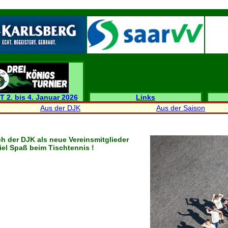
T 2. bis 4. Januar 2026
Links
Aus der DJK
Aus der Saison
h der DJK als neue Vereinsmitglieder
el Spaß beim Tischtennis !