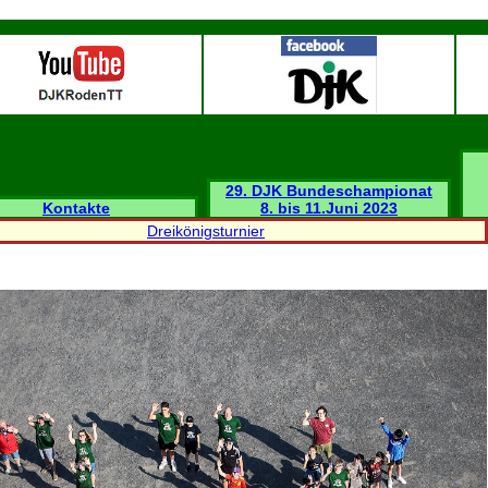
29. DJK Bundeschampionat
Kontakte
8. bis 11.Juni 2023
Dreikönigsturnier