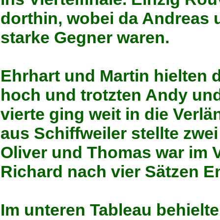
dorthin, wobei da Andreas 
starke Gegner waren.
Ehrhart und Martin hielten 
hoch und trotzten Andy und
vierte ging weit in die Ve
aus Schiffweiler stellte zwe
Oliver und Thomas war im V
Richard nach vier Sätzen E
Im unteren Tableau behielt