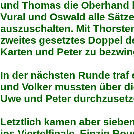
und Thomas die Oberhand b
Vural und Oswald alle Sätz
auszuschalten. Mit Thorste
zweites gesetztes Doppel 
Karten und Peter zu bezwin
In der nächsten Runde traf e
und Volker mussten über di
Uwe und Peter durchzusetz
Letztlich kamen aber siebe
ins Viertelfinale. Einzig R