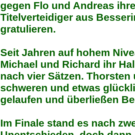
gegen Flo und Andreas ihre
Titelverteidiger aus Besse
gratulieren.
Seit Jahren auf hohem Niv
Michael und Richard ihr Ha
nach vier Sätzen. Thorsten
schweren und etwas glückli
gelaufen und überließen Be
Im Finale stand es nach zw
Unentschieden, doch dann 